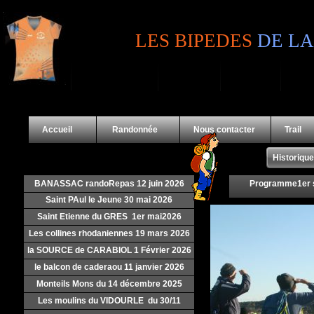
LES BIPEDES
DE LA
Accueil
Randonnée
Nous contacter
Trai
Historiqu
BANASSAC randoRepas 12 juin 2026
Programme1er 
Saint PAul le Jeune 30 mai 2026
Saint Etienne du GRES 1er mai2026
Les collines rhodaniennes 19 mars 2026
la SOURCE de CARABIOL 1 Février 2026
le balcon de caderaou 11 janvier 2026
Monteils Mons du 14 décembre 2025
Les moulins du VIDOURLE du 30/11