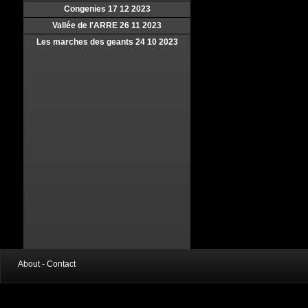
Congenies 17 12 2023
Vallée de l'ARRE 26 11 2023
Les marches des geants 24 10 2023
About - Contact